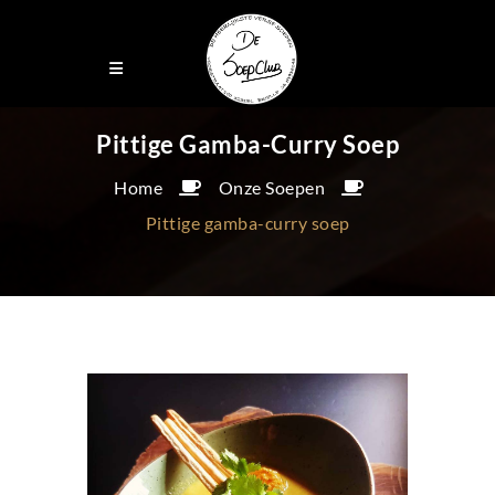
Pittige Gamba-Curry Soep
Home
Onze Soepen
Pittige gamba-curry soep