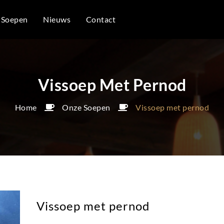
 Soepen
Nieuws
Contact
Vissoep Met Pernod
Home
Onze Soepen
Vissoep met pernod
Vissoep met pernod