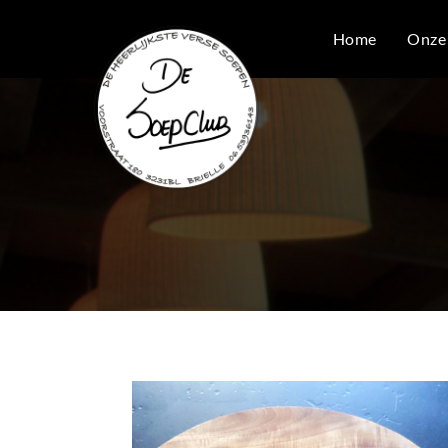
Home
Onze