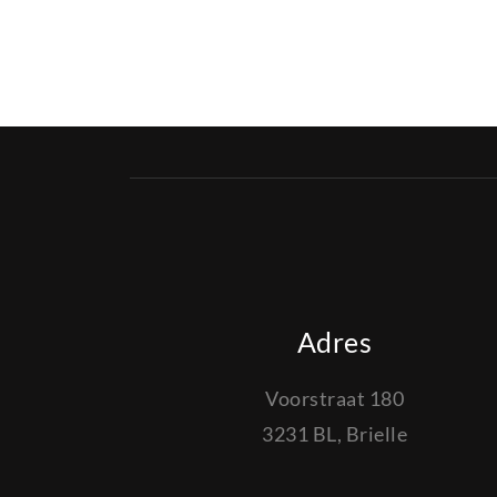
Adres
Voorstraat 180
3231 BL, Brielle