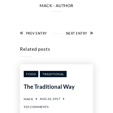
MACK
- AUTHOR
PREV ENTRY
NEXT ENTRY
Related posts
FOOD
TRADITIONAL
The Traditional Way
AUG 26, 2017
MACK
925 COMMENTS