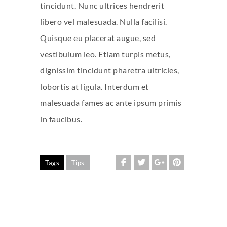
tincidunt. Nunc ultrices hendrerit
libero vel malesuada. Nulla facilisi.
Quisque eu placerat augue, sed
vestibulum leo. Etiam turpis metus,
dignissim tincidunt pharetra ultricies,
lobortis at ligula. Interdum et
malesuada fames ac ante ipsum primis
in faucibus.
Tags
Tips