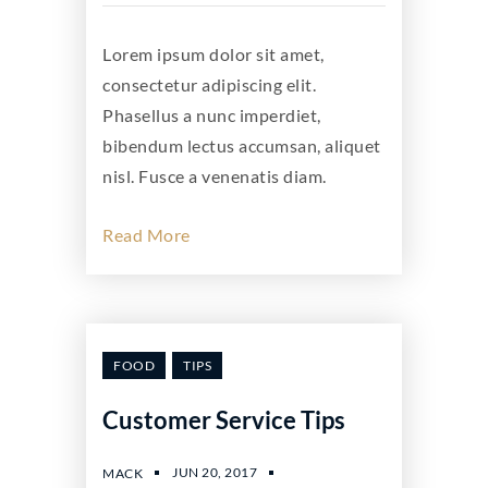
Lorem ipsum dolor sit amet,
consectetur adipiscing elit.
Phasellus a nunc imperdiet,
bibendum lectus accumsan, aliquet
nisl. Fusce a venenatis diam.
Read More
FOOD
TIPS
Customer Service Tips
JUN 20, 2017
MACK