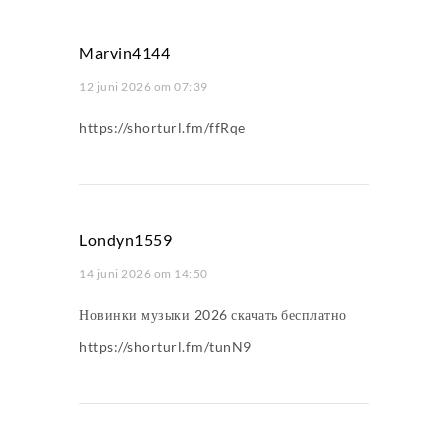
Marvin4144
12 juni 2026 om 07:39
https://shorturl.fm/ffRqe
Londyn1559
14 juni 2026 om 14:50
Новинки музыки 2026 скачать бесплатно
https://shorturl.fm/tunN9