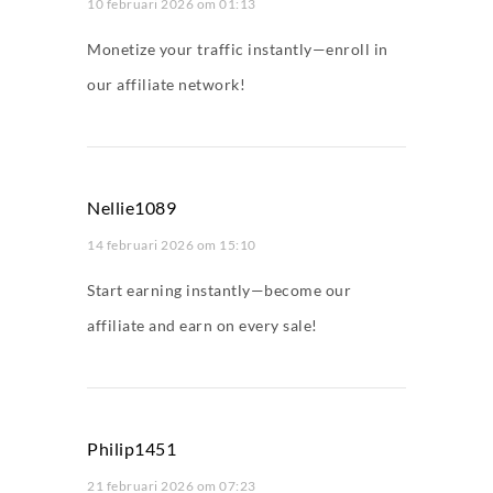
10 februari 2026 om 01:13
Monetize your traffic instantly—enroll in
our affiliate network!
Nellie1089
14 februari 2026 om 15:10
Start earning instantly—become our
affiliate and earn on every sale!
Philip1451
21 februari 2026 om 07:23