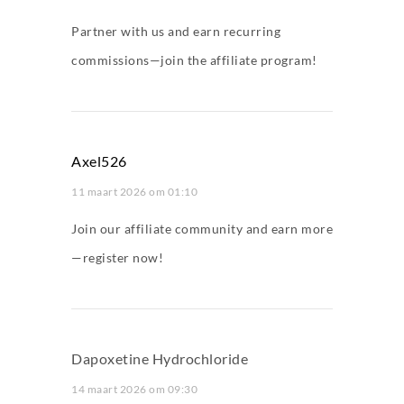
Partner with us and earn recurring
commissions—join the affiliate program!
Axel526
11 maart 2026 om 01:10
Join our affiliate community and earn more
—register now!
Dapoxetine Hydrochloride
14 maart 2026 om 09:30