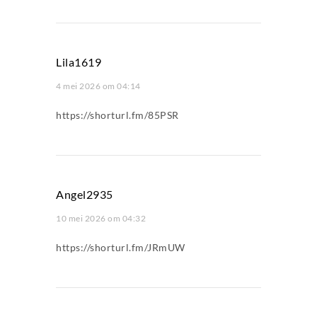
Lila1619
4 mei 2026 om 04:14
https://shorturl.fm/85PSR
Angel2935
10 mei 2026 om 04:32
https://shorturl.fm/JRmUW