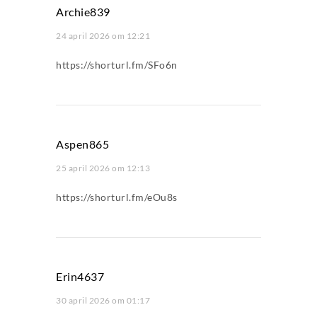
Archie839
24 april 2026 om 12:21
https://shorturl.fm/SFo6n
Aspen865
25 april 2026 om 12:13
https://shorturl.fm/eOu8s
Erin4637
30 april 2026 om 01:17