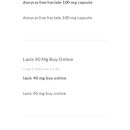
doxycycline hyclate 100 mg capsule
doxycycline hyclate 100 mg capsule
Lasix 40 Mg Buy Online
9 april 2026 om 11:32
lasix 40 mg buy online
lasix 40 mg buy online