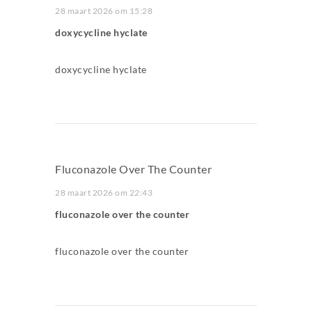
28 maart 2026 om 15:28
doxycycline hyclate
doxycycline hyclate
Fluconazole Over The Counter
28 maart 2026 om 22:43
fluconazole over the counter
fluconazole over the counter