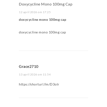
Doxycycline Mono 100mg Cap
12 april 2026 om 17:25
doxycycline mono 100mg cap
doxycycline mono 100mg cap
Grace2710
13 april 2026 om 11:54
https://shorturl.fm/D3olr