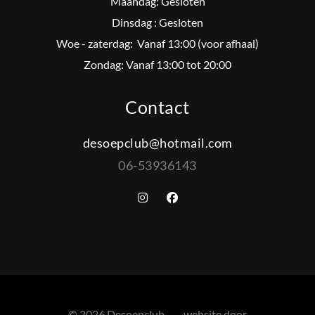
Maandag: Gesloten
Dinsdag : Gesloten
Woe - zaterdag: Vanaf 13:00 (voor afhaal)
Zondag: Vanaf 13:00 tot 20:00
Contact
desoepclub@hotmail.com
06-53936143
© 2026 Desoepclub. website door