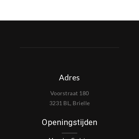
Adres
Voorstraat 180
3231 BL, Brielle
Openingstijden