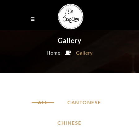
Gallery
Home
Gallery
ALL
CANTONESE
CHINESE